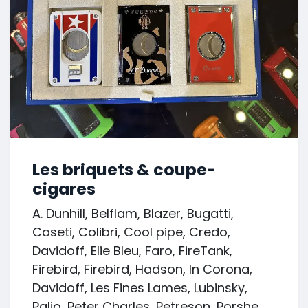
Les briquets & coupe-
cigares
A. Dunhill, Belflam, Blazer, Bugatti,
Caseti, Colibri, Cool pipe, Credo,
Davidoff, Elie Bleu, Faro, FireTank,
Firebird, Firebird, Hadson, In Corona,
Davidoff, Les Fines Lames, Lubinsky,
Palio, Peter Charles, Petreson, Porshe