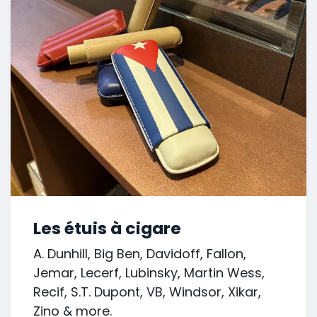
Les étuis à cigare
A. Dunhill, Big Ben, Davidoff, Fallon,
Jemar, Lecerf, Lubinsky, Martin Wess,
Recif, S.T. Dupont, VB, Windsor, Xikar,
Zino & more.