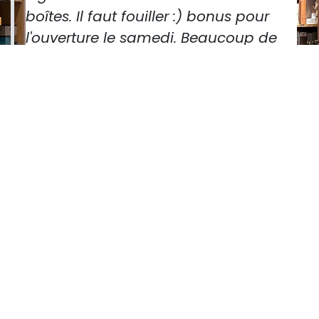
boîtes. Il faut fouiller :) bonus pour
l'ouverture le samedi. Beaucoup de
whisky et d'accessoires également. Je
reviendrai.
Ben Myers
• Utilisateur Google.
Traduis de l'anglais
Notez-nous sur Google ! ​